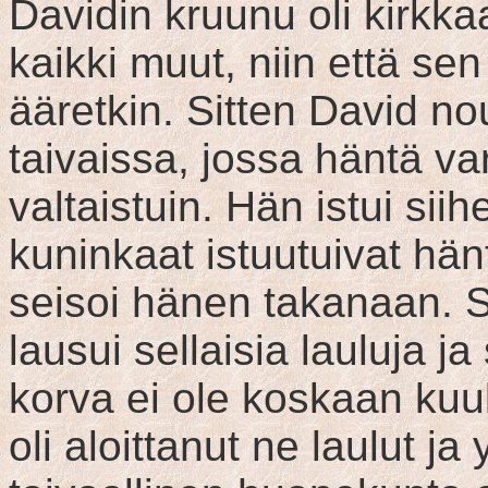
Davidin kruunu oli kirkka
kaikki muut, niin että se
ääretkin. Sitten David no
taivaissa, jossa häntä var
valtaistuin. Hän istui siih
kuninkaat istuutuivat hän
seisoi hänen takanaan. Si
lausui sellaisia lauluja ja
korva ei ole koskaan kuul
oli aloittanut ne laulut ja