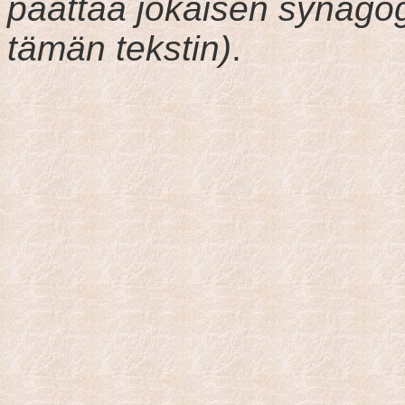
päättää jokaisen synago
tämän tekstin)
.