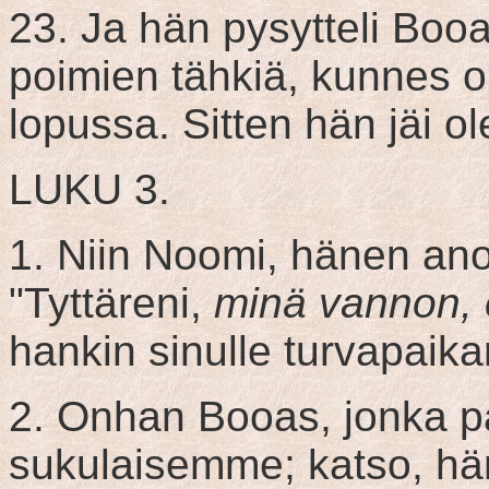
23. Ja hän pysytteli Booa
poimien tähkiä, kunnes oh
lopussa. Sitten hän jäi 
LUKU 3.
1. Niin Noomi, hänen ano
"Tyttäreni,
minä vannon, 
hankin sinulle turvapaikan
2. Onhan Booas, jonka pal
sukulaisemme; katso, hä